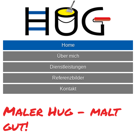
Home
Über mich
Dienstleistungen
Referenzbilder
Kontakt
Maler Hug - malt
gut!